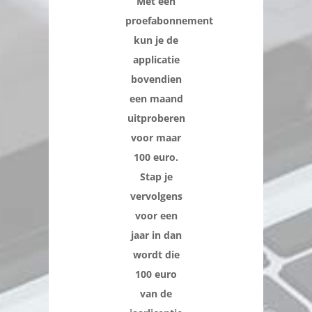
Met een
proefabonnement
kun je de
applicatie
bovendien
een maand
uitproberen
voor maar
100 euro.
Stap je
vervolgens
voor een
jaar in dan
wordt die
100 euro
van de