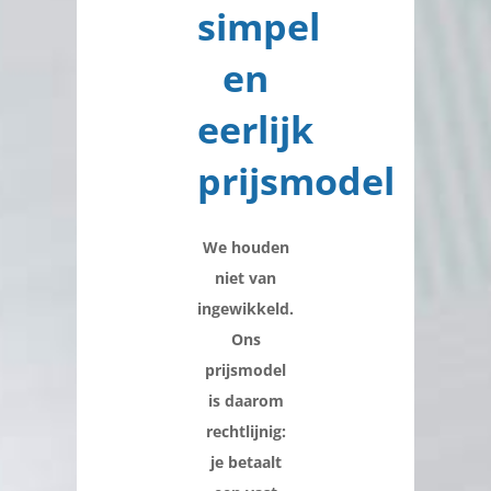
simpel
en
eerlijk
prijsmodel
We houden
niet van
ingewikkeld.
Ons
prijsmodel
is daarom
rechtlijnig:
je betaalt