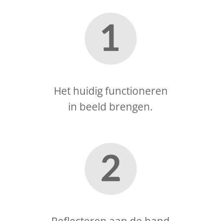
Het huidig functioneren
in beeld brengen.
Reflecteren aan de hand