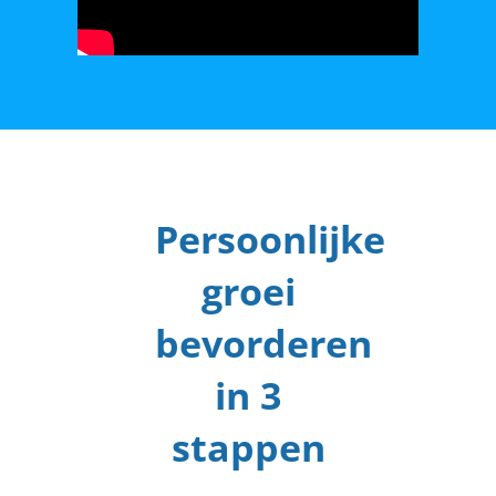
Persoonlijke
groei
bevorderen
in 3
stappen