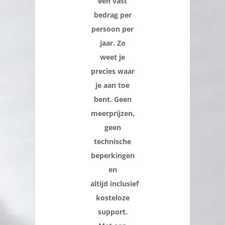
een vast
bedrag per
persoon
per
jaar. Zo
weet je
precies waar
je aan toe
bent. Geen
meerprijzen,
geen
technische
beperkingen
en
altijd
inclusief
kosteloze
support.