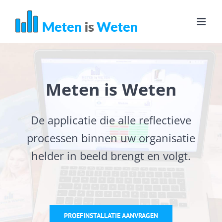
Ga
naar
inhoud
Meten is Weten
De applicatie die alle reflectieve
processen binnen uw organisatie
helder in beeld brengt en volgt.
PROEFINSTALLATIE AANVRAGEN