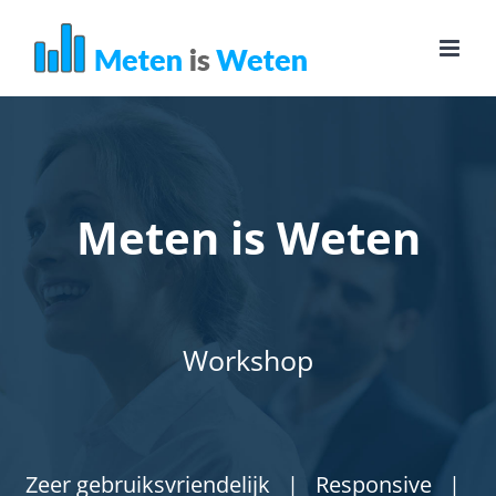
Ga
naar
inhoud
Meten is Weten
Workshop
Zeer gebruiksvriendelijk | Responsive |