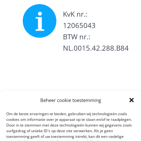
KvK nr.:
12065043
BTW nr.:
NL.0015.42.288.B84
Beheer cookie toestemming
Om de beste ervaringen te bieden, gebruiken wij technologieën zoals
cookies om informatie over je apparaat op te slaan en/of te raadplegen.
Door in te stemmen met deze technologieën kunnen wij gegevens zoals
© Copyright 2012 -
2026
Meten is
surfgedrag of unieke ID's op deze site verwerken. Als je geen
Weten
|
Algemene Voorwaarden
|
toestemming geeft of uw toestemming intrekt, kan dit een nadelige