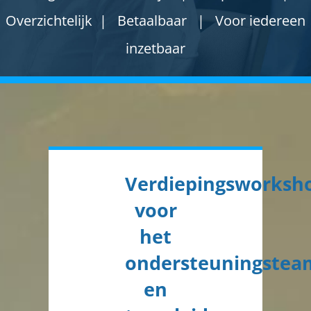
Overzichtelijk | Betaalbaar | Voor iedereen
inzetbaar
Verdiepingsworksh
voor
het
ondersteuningstea
en