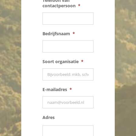
Telefoon van
contactpersoon
*
Bedrijfsnaam
*
Soort organisatie
*
E-mailadres
*
Adres