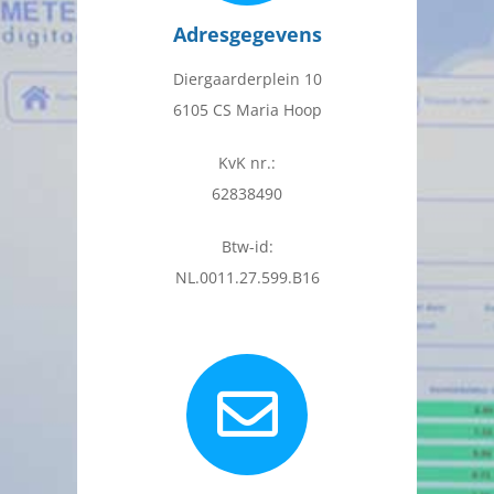
Adresgegevens
Diergaarderplein 10
6105 CS Maria Hoop
KvK nr.:
62838490
Btw-id:
NL.0011.27.599.B16