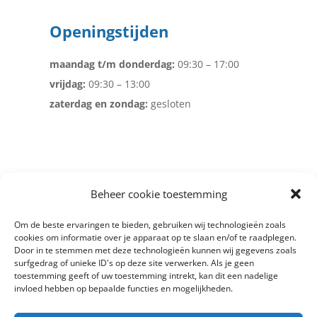
Openingstijden
maandag t/m donderdag:
09:30 – 17:00
vrijdag:
09:30 – 13:00
zaterdag en zondag:
gesloten
Beheer cookie toestemming
Om de beste ervaringen te bieden, gebruiken wij technologieën zoals
cookies om informatie over je apparaat op te slaan en/of te raadplegen.
Door in te stemmen met deze technologieën kunnen wij gegevens zoals
© Copyright 2012 -
2026
Meten is
surfgedrag of unieke ID's op deze site verwerken. Als je geen
Weten
|
Algemene Voorwaarden
|
toestemming geeft of uw toestemming intrekt, kan dit een nadelige
invloed hebben op bepaalde functies en mogelijkheden.
|
Cookie