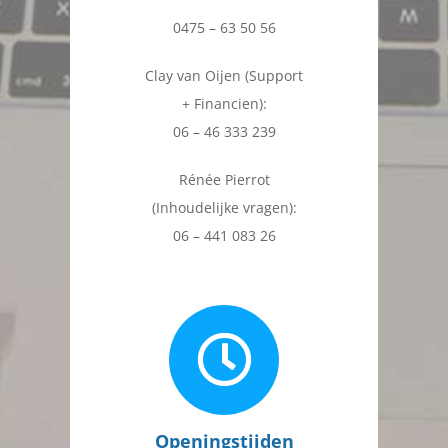
0475 – 63 50 56
Clay van Oijen (Support
+ Financien):
06 – 46 333 239
Rénée Pierrot
(Inhoudelijke vragen):
06 – 441 083 26
Openingstijden