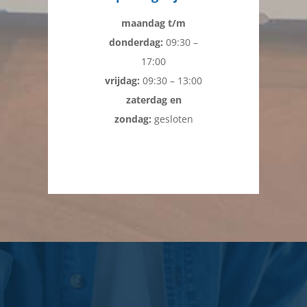
maandag t/m
donderdag:
09:30 –
17:00
vrijdag:
09:30 – 13:00
zaterdag en
zondag:
gesloten