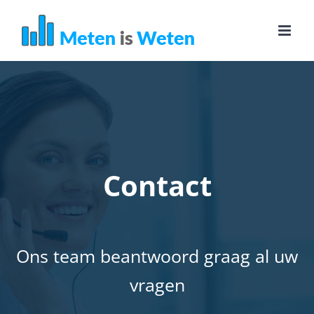
Ga
naar
inhoud
Contact
Ons team beantwoord graag al uw
vragen