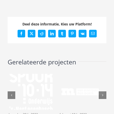
Deel deze informatie, Kies uw Platform!
Facebook
X
Reddit
LinkedIn
Tumblr
Pinterest
Vk
E-
mail
Gerelateerde projecten