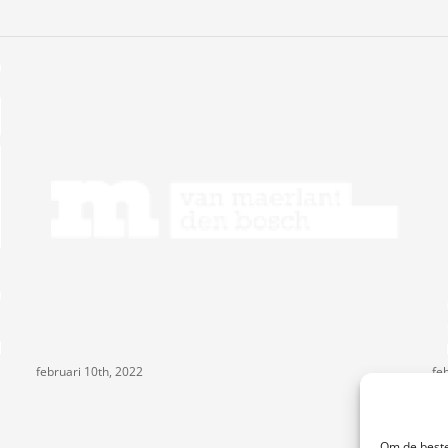
februari 10th, 2022
fe
Om de beste